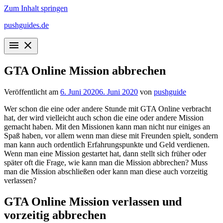
Zum Inhalt springen
pushguides.de
menu
close
GTA Online Mission abbrechen
Veröffentlicht am
6. Juni 2020
6. Juni 2020
von
pushguide
Wer schon die eine oder andere Stunde mit GTA Online verbracht
hat, der wird vielleicht auch schon die eine oder andere Mission
gemacht haben. Mit den Missionen kann man nicht nur einiges an
Spaß haben, vor allem wenn man diese mit Freunden spielt, sondern
man kann auch ordentlich Erfahrungspunkte und Geld verdienen.
Wenn man eine Mission gestartet hat, dann stellt sich früher oder
später oft die Frage, wie kann man die Mission abbrechen? Muss
man die Mission abschließen oder kann man diese auch vorzeitig
verlassen?
GTA Online Mission verlassen und
vorzeitig abbrechen