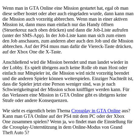
Wenn man in GTA Online eine Mission gestartet hat, egal ob man
diese selber hostet oder aber auch eingeladen wurde, dann kann man
die Mission auch vorzeitig abbrechen. Wenn man in einer aktiven
Mission ist, dann muss man einfach nur das Handy öffnen
(Steuerkreuz nach oben drücken) und dann die Job-Liste aufrufen
(unter der SMS-App). In der Job-Liste kann man sich zum einen
den Job anschauen, zum anderen aber auch den Job und die Mission
abbrechen. Auf der PS4 muss man dafür die Viereck-Taste drücken,
auf der Xbox One die X-Taste.
Anschließend wird die Mission beendet und man landet wieder in
der Lobby. Es spielt übrigens auch keine Rolle ob man Host oder
einfach nur Mitspieler ist, die Mission wird nicht vorzeitig beendet
und die anderen Spieler können weiterspielen. Einziger Nachteilt ist,
dass die Spieler jetzt eine Person weniger sind, was je nach
Schwierigkeitsgrad der Mission schon kniffliger werden kann. Für
das Verlassen eine Mission in GTA Online gibt es übrigens keine
Strafe oder andere Konsequenzen.
Wie sieht es eigentlich beim Thema
Crossplay in GTA Online
aus?
Kann man GTA Online auf der PS4 mit dem PC oder der Xbox
One zusammen spielen? Wenn ja, wo findet man die Einstellung für
die Crossplay-Unterstützung in dem Online-Modus von Grand
Theft Auto 5?