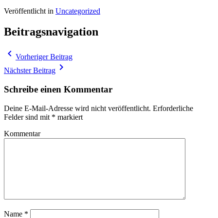
Veröffentlicht in
Uncategorized
Beitragsnavigation
navigate_before
Vorheriger Beitrag
navigate_next
Nächster Beitrag
Schreibe einen Kommentar
Deine E-Mail-Adresse wird nicht veröffentlicht.
Erforderliche
Felder sind mit
*
markiert
Kommentar
Name
*